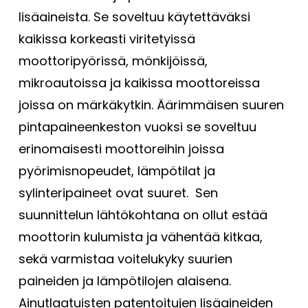
lisäaineista. Se soveltuu käytettäväksi
kaikissa korkeasti viritetyissä
moottoripyörissä, mönkijöissä,
mikroautoissa ja kaikissa moottoreissa
joissa on märkäkytkin. Äärimmäisen suuren
pintapaineenkeston vuoksi se soveltuu
erinomaisesti moottoreihin joissa
pyörimisnopeudet, lämpötilat ja
sylinteripaineet ovat suuret. Sen
suunnittelun lähtökohtana on ollut estää
moottorin kulumista ja vähentää kitkaa,
sekä varmistaa voitelukyky suurien
paineiden ja lämpötilojen alaisena.
Ainutlaatuisten patentoitujen lisäaineiden