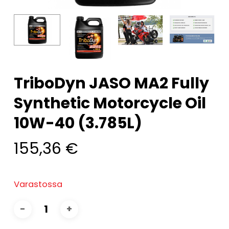
TriboDyn JASO MA2 Fully
Synthetic Motorcycle Oil
10W-40 (3.785L)
155,36
€
Varastossa