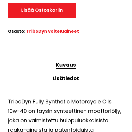
Lisää Ostoskoriin
Osasto:
TriboDyn voiteluaineet
Kuvaus
Lisätiedot
TriboDyn Fully Synthetic Motorcycle Oils
10w-40 on täysin synteettinen moottoriöljy,
joka on valmistettu huippuluokkaisista
raaka-aineista ja patentoiduista