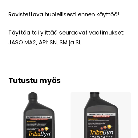
Ravistettava huolellisesti ennen käyttöä!
Täyttää tai ylittää seuraavat vaatimukset:
JASO MA2, API: SN, SM ja SL
Tutustu myös