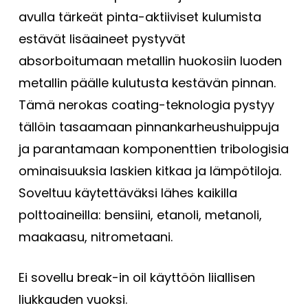
avulla tärkeät pinta-aktiiviset kulumista
estävät lisäaineet pystyvät
absorboitumaan metallin huokosiin luoden
metallin päälle kulutusta kestävän pinnan.
Tämä nerokas coating-teknologia pystyy
tällöin tasaamaan pinnankarheushuippuja
ja parantamaan komponenttien tribologisia
ominaisuuksia laskien kitkaa ja lämpötiloja.
Soveltuu käytettäväksi lähes kaikilla
polttoaineilla: bensiini, etanoli, metanoli,
maakaasu, nitrometaani.
Ei sovellu break-in oil käyttöön liiallisen
liukkauden vuoksi.