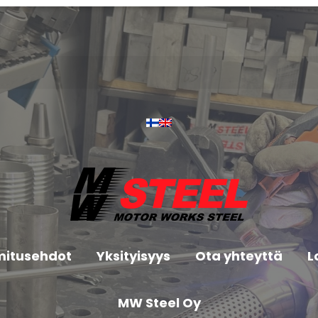
mitusehdot
Yksityisyys
Ota yhteyttä
L
MW Steel Oy