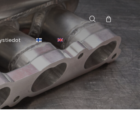
search
Close
Cart
ystiedot