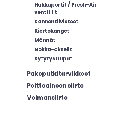
Hukkaportit / Fresh-Air
venttiilit
Kannentiivisteet
Kiertokanget
Männät
Nokka-akselit
Sytytystulpat
Pakoputkitarvikkeet
Polttoaineen siirto
Voimansiirto