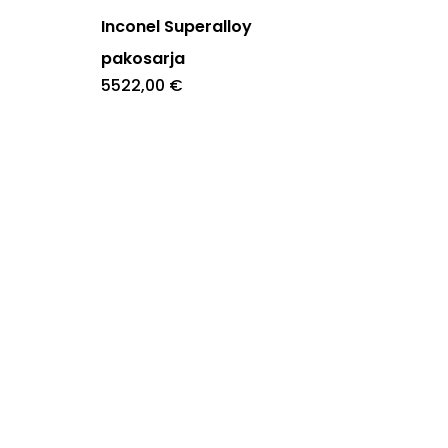
Inconel Superalloy
pakosarja
5522,00
€