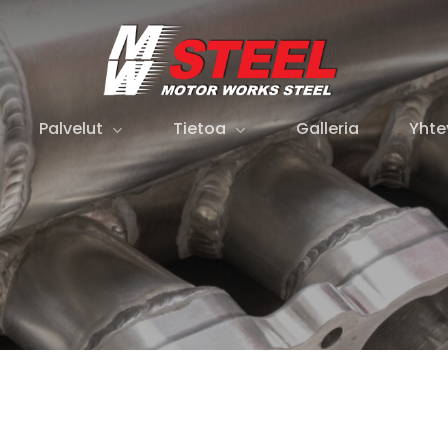
Cart
Palvelut
Tietoa
Galleria
Yhte