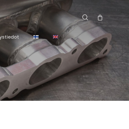
search
Close
Cart
ystiedot