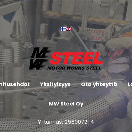
mitusehdot
Yksityisyys
Ota yhteyttä
L
MW Steel Oy
Y-tunnus: 2589072-4