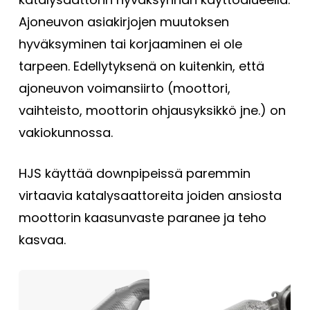
Ajoneuvon asiakirjojen muutoksen
hyväksyminen tai korjaaminen ei ole
tarpeen. Edellytyksenä on kuitenkin, että
ajoneuvon voimansiirto (moottori,
vaihteisto, moottorin ohjausyksikkö jne.) on
vakiokunnossa.
HJS käyttää downpipeissä paremmin
virtaavia katalysaattoreita joiden ansiosta
moottorin kaasunvaste paranee ja teho
kasvaa.