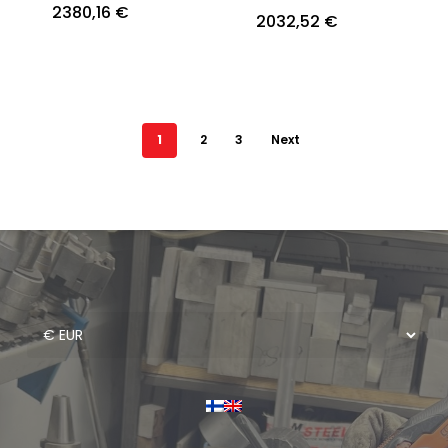
2380,16
€
2032,52
€
1
2
3
Next