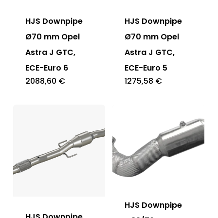
HJS Downpipe
HJS Downpipe
Ø70 mm Opel
Ø70 mm Opel
Astra J GTC,
Astra J GTC,
ECE-Euro 6
ECE-Euro 5
2088,60
€
1275,58
€
HJS Downpipe
HJS Downpipe