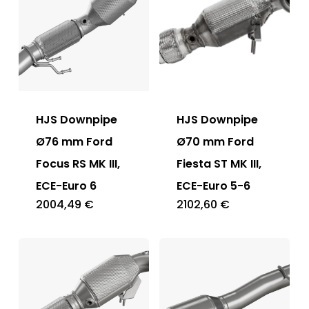
HJS Downpipe
HJS Downpipe
Ø76 mm Ford
Ø70 mm Ford
Focus RS MK III,
Fiesta ST MK III,
ECE-Euro 6
ECE-Euro 5-6
2004,49
€
2102,60
€