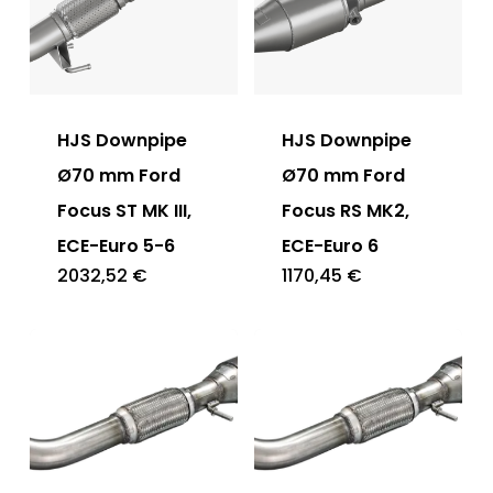
HJS Downpipe
HJS Downpipe
Ø70 mm Ford
Ø70 mm Ford
Focus ST MK III,
Focus RS MK2,
ECE-Euro 5-6
ECE-Euro 6
2032,52
€
1170,45
€