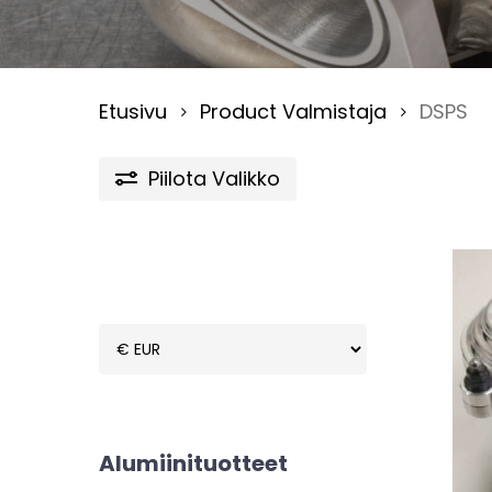
Etusivu
Product Valmistaja
DSPS
Piilota
Valikko
Alumiinituotteet