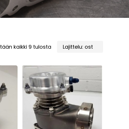
Suosituimmat
tään kaikki 9 tulosta
ensin