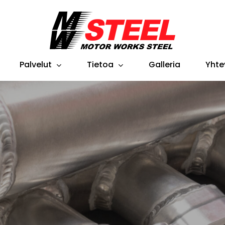
Cart
Palvelut
Tietoa
Galleria
Yhte