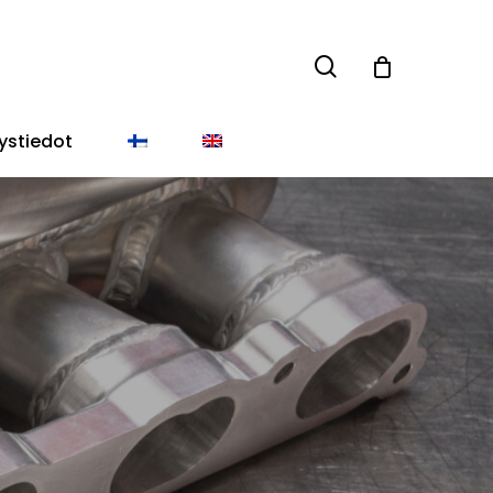
search
Close
Cart
ystiedot