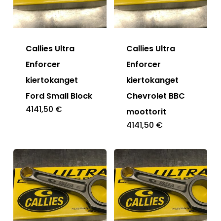
Callies Ultra
Callies Ultra
Enforcer
Enforcer
kiertokanget
kiertokanget
Ford Small Block
Chevrolet BBC
4141,50
€
moottorit
4141,50
€