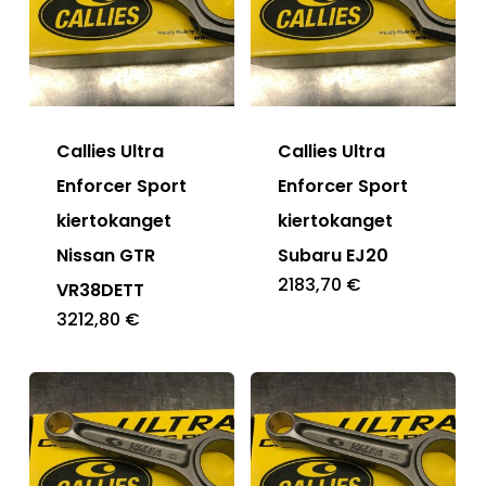
Callies Ultra
Callies Ultra
Enforcer Sport
Enforcer Sport
kiertokanget
kiertokanget
Nissan GTR
Subaru EJ20
2183,70
€
VR38DETT
3212,80
€