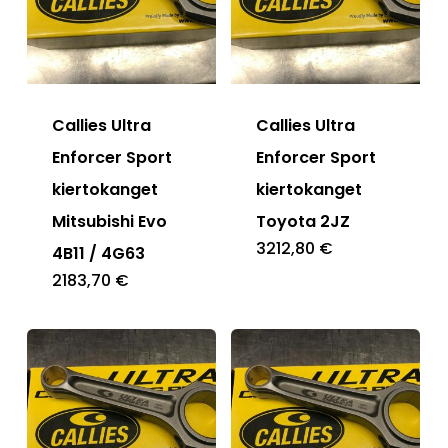
Callies Ultra
Callies Ultra
Enforcer Sport
Enforcer Sport
kiertokanget
kiertokanget
Mitsubishi Evo
Toyota 2JZ
3212,80
€
4B11 / 4G63
2183,70
€