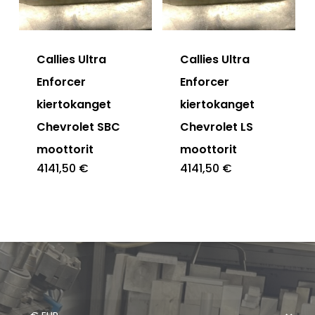
Callies Ultra
Callies Ultra
Enforcer
Enforcer
kiertokanget
kiertokanget
Chevrolet SBC
Chevrolet LS
moottorit
moottorit
4141,50
€
4141,50
€