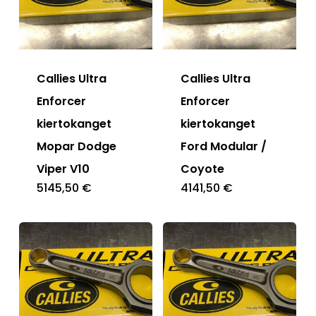
Callies Ultra
Callies Ultra
Enforcer
Enforcer
kiertokanget
kiertokanget
Mopar Dodge
Ford Modular /
Viper V10
Coyote
5145,50
€
4141,50
€