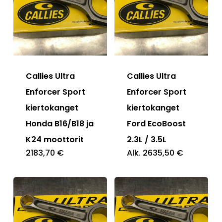
Callies Ultra
Callies Ultra
Enforcer Sport
Enforcer Sport
kiertokanget
kiertokanget
Honda B16/B18 ja
Ford EcoBoost
K24 moottorit
2.3L / 3.5L
2183,70
€
Alk.
2635,50
€