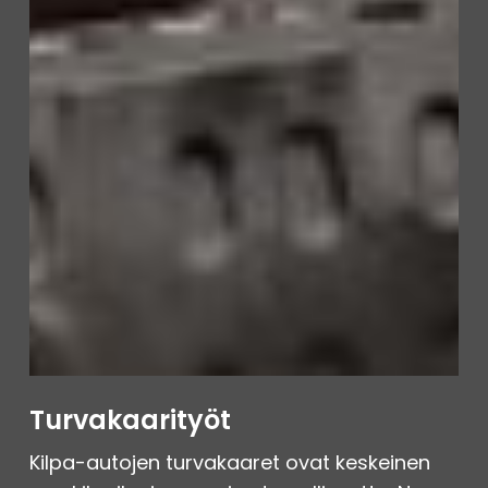
Turvakaarityöt
Kilpa-autojen turvakaaret ovat keskeinen