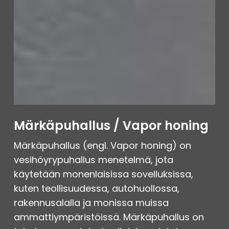
Märkäpuhallus / Vapor honing
Märkäpuhallus (engl. Vapor honing) on
vesihöyrypuhallus menetelmä, jota
käytetään monenlaisissa sovelluksissa,
kuten teollisuudessa, autohuollossa,
rakennusalalla ja monissa muissa
ammattiympäristöissä. Märkäpuhallus on