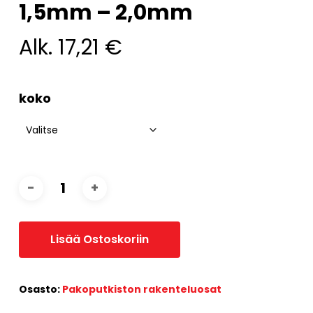
1,5mm – 2,0mm
Alk.
17,21
€
koko
Lisää Ostoskoriin
Osasto:
Pakoputkiston rakenteluosat