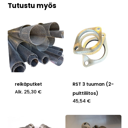
Tutustu myös
reikäputket
RST 3 tuuman (2-
Alk.
25,30
€
pulttiliitos)
45,54
€