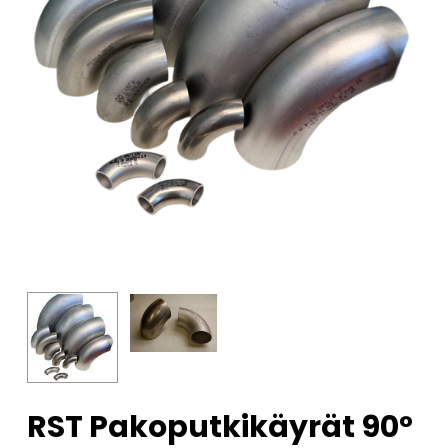
RST Pakoputkikäyrät 90°