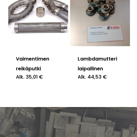
Vaimentimen
Lambdamutteri
reikäputki
laipallinen
Alk.
35,01
€
Alk.
44,53
€