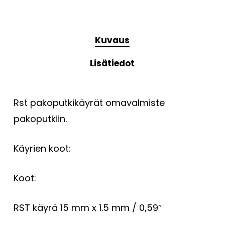
Kuvaus
Lisätiedot
Rst pakoputkikäyrät omavalmiste
pakoputkiin.
Käyrien koot:
Koot:
RST käyrä 15 mm x 1.5 mm / 0,59″