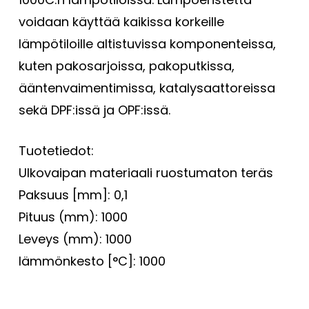
voidaan käyttää kaikissa korkeille
lämpötiloille altistuvissa komponenteissa,
kuten pakosarjoissa, pakoputkissa,
ääntenvaimentimissa, katalysaattoreissa
sekä DPF:issä ja OPF:issä.
Tuotetiedot:
Ulkovaipan materiaali ruostumaton teräs
Paksuus [mm]: 0,1
Pituus (mm): 1000
Leveys (mm): 1000
lämmönkesto [°C]: 1000