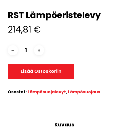
RST Lämpöeristelevy
214,81
€
Lisää Ostoskoriin
Osastot:
Lämpösuojalevyt
,
Lämpösuojaus
Kuvaus