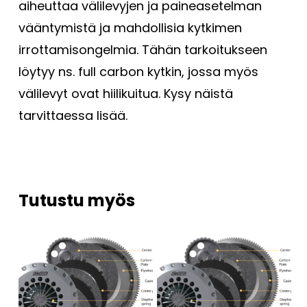
aiheuttaa välilevyjen ja paineasetelman
vääntymistä ja mahdollisia kytkimen
irrottamisongelmia. Tähän tarkoitukseen
löytyy ns. full carbon kytkin, jossa myös
välilevyt ovat hiilikuitua. Kysy näistä
tarvittaessa lisää.
Tutustu myös