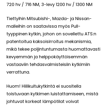
720 hv / 716 NM, 3-levy 1200 hv / 1300 NM
Tiettyihin Mitsubishi-, Mazda- ja Nissan-
malleihin on saatavissa myös Pull-
tyyppinen kytkin, johon on sovellettu ATS:n
patentoitua kaksoisirroitus mekanismia,
mikä tekee poljintuntumasta huomattavasti
kevyemmän ja helppokäyttöisemmän
vastaaviin tehdasvalmisteisiin kytkimiin
verrattuna.
Huom! Hiilikuitukytkintä ei suositella
toistuvaan kytkimen luistattamiseen, mistä
johtuvat korkeat lämpötilat voivat