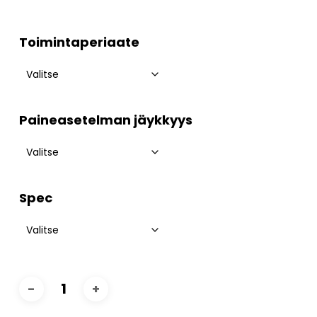
Toimintaperiaate
Paineasetelman jäykkyys
Spec