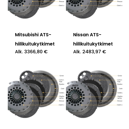
Mitsubishi ATS-
Nissan ATS-
hiilikuitukytkimet
hiilikuitukytkimet
Alk.
3366,80
€
Alk.
2483,97
€