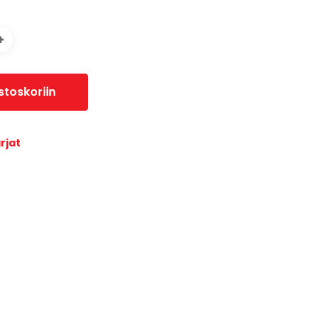
stoskoriin
rjat