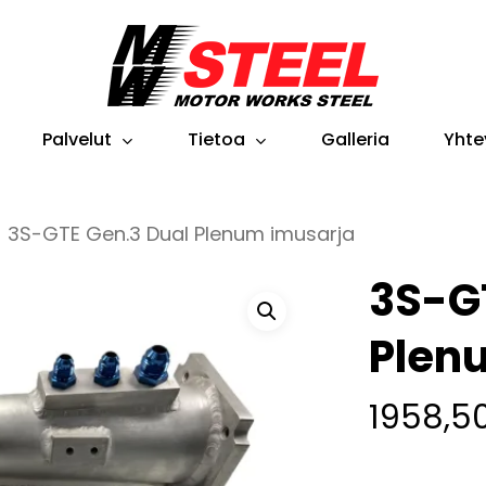
Cart
Palvelut
Tietoa
Galleria
Yhte
3S-GTE Gen.3 Dual Plenum imusarja
3S-G
Plen
1958,5