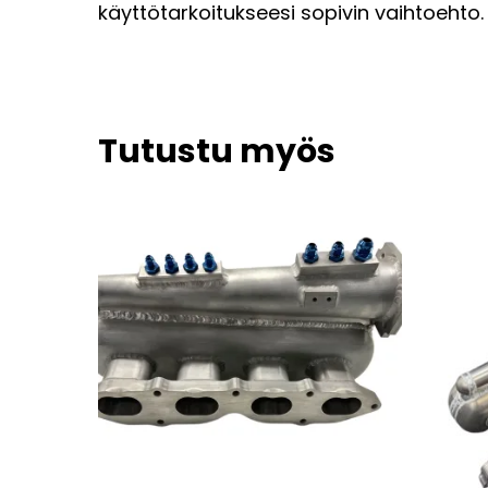
käyttötarkoitukseesi sopivin vaihtoehto.
Tutustu myös