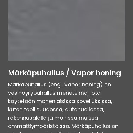
Märkäpuhallus / Vapor honing
Märkäpuhallus (engl. Vapor honing) on
vesihöyrypuhallus menetelmä, jota
käytetään monenlaisissa sovelluksissa,
kuten teollisuudessa, autohuollossa,
rakennusalalla ja monissa muissa
ammattiympäristöissä. Märkäpuhallus on