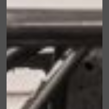
Ostoskori on tyhjä.
Go To Shop