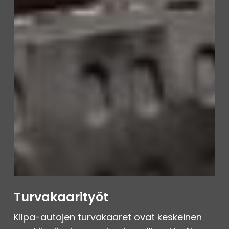
Turvakaarityöt
Kilpa-autojen turvakaaret ovat keskeinen